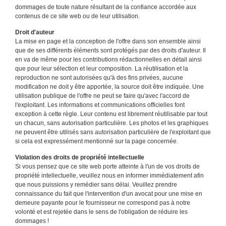
dommages de toute nature résultant de la confiance accordée aux
contenus de ce site web ou de leur utilisation.
Droit d'auteur
La mise en page et la conception de l'offre dans son ensemble ainsi
que de ses différents éléments sont protégés par des droits d'auteur. Il
en va de même pour les contributions rédactionnelles en détail ainsi
que pour leur sélection et leur composition. La réutilisation et la
reproduction ne sont autorisées qu'à des fins privées, aucune
modification ne doit y être apportée, la source doit être indiquée. Une
utilisation publique de l'offre ne peut se faire qu'avec l'accord de
l'exploitant. Les informations et communications officielles font
exception à cette règle. Leur contenu est librement réutilisable par tout
un chacun, sans autorisation particulière. Les photos et les graphiques
ne peuvent être utilisés sans autorisation particulière de l'exploitant que
si cela est expressément mentionné sur la page concernée.
Violation des droits de propriété intellectuelle
Si vous pensez que ce site web porte atteinte à l'un de vos droits de
propriété intellectuelle, veuillez nous en informer immédiatement afin
que nous puissions y remédier sans délai. Veuillez prendre
connaissance du fait que l'intervention d'un avocat pour une mise en
demeure payante pour le fournisseur ne correspond pas à notre
volonté et est rejetée dans le sens de l'obligation de réduire les
dommages !