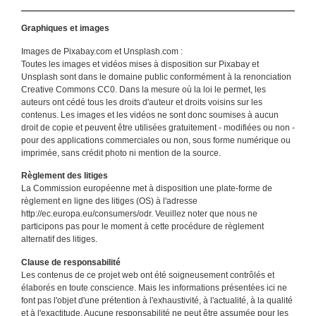
Graphiques et images
Images de Pixabay.com et Unsplash.com :
Toutes les images et vidéos mises à disposition sur Pixabay et
Unsplash sont dans le domaine public conformément à la renonciation
Creative Commons CC0. Dans la mesure où la loi le permet, les
auteurs ont cédé tous les droits d'auteur et droits voisins sur les
contenus. Les images et les vidéos ne sont donc soumises à aucun
droit de copie et peuvent être utilisées gratuitement - modifiées ou non -
pour des applications commerciales ou non, sous forme numérique ou
imprimée, sans crédit photo ni mention de la source.
Règlement des litiges
La Commission européenne met à disposition une plate-forme de
règlement en ligne des litiges (OS) à l'adresse
http://ec.europa.eu/consumers/odr. Veuillez noter que nous ne
participons pas pour le moment à cette procédure de règlement
alternatif des litiges.
Clause de responsabilité
Les contenus de ce projet web ont été soigneusement contrôlés et
élaborés en toute conscience. Mais les informations présentées ici ne
font pas l'objet d'une prétention à l'exhaustivité, à l'actualité, à la qualité
et à l'exactitude. Aucune responsabilité ne peut être assumée pour les