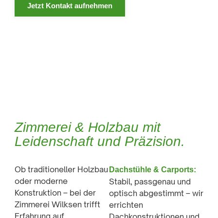
Jetzt Kontakt aufnehmen
Zimmerei & Holzbau mit
Leidenschaft und Präzision.
Ob traditioneller Holzbau
Dachstühle & Carports:
oder moderne
Stabil, passgenau und
Konstruktion – bei der
optisch abgestimmt – wir
Zimmerei Wilksen trifft
errichten
Erfahrung auf
Dachkonstruktionen und