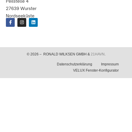
Peilstelle 4
27639 Wurster
Nordseeküste
© 2026 – RONALD WILKSEN GMBH &
21HAVN
.
Datenschutzerklärung
Impressum
VELUX Fenster-Konfigurator