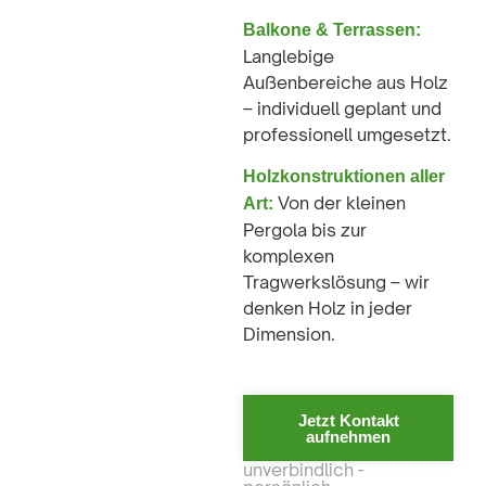
Balkone & Terrassen:
Langlebige
Außenbereiche aus Holz
– individuell geplant und
professionell umgesetzt.
Holzkonstruktionen aller
Von der kleinen
Art:
Pergola bis zur
komplexen
Tragwerkslösung – wir
denken Holz in jeder
Dimension.
Jetzt Kontakt
aufnehmen
unverbindlich -